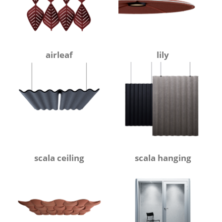
airleaf
lily
scala ceiling
scala hanging