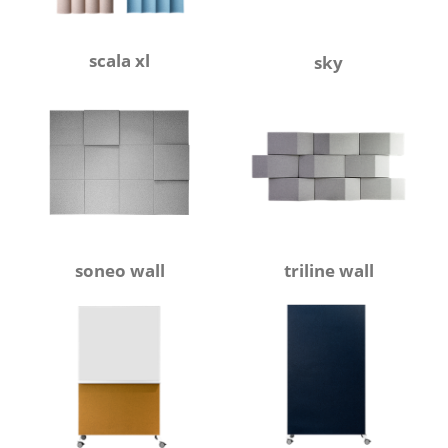
scala xl
sky
soneo wall
triline wall