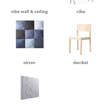
vibe wall & ceiling
vibe
oktav
decibel