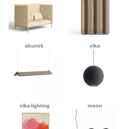
akunok
vika
vika lighting
moon