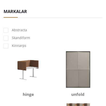
MARKALAR
Abstracta
Skandiform
Kinnarps
hinge
unfold